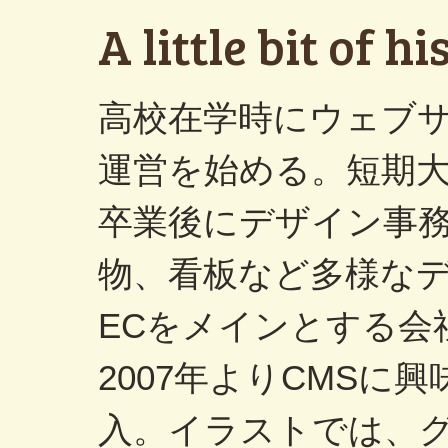
A little bit of hi
高校在学時にウェブ
運営を始める。短期
卒業後にデザイン事
物、看板など多様な
ECをメインとする会
2007年よりCMSに
入。イラストでは、