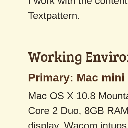
I work with the conte
Textpattern.
Working Envir
Primary: Mac mini
Mac OS X 10.8 Mountai
Core 2 Duo, 8GB RAM
display, Wacom intuos