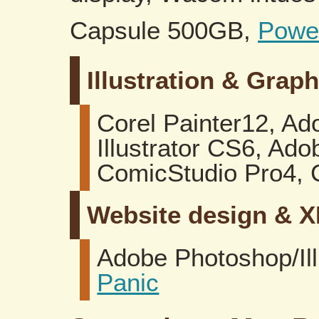
Capsule 500GB,
Powe
Illustration & Grap
Corel Painter12, A
Illustrator CS6, Ad
ComicStudio Pro4,
Website design & 
Adobe Photoshop/Ill
Panic