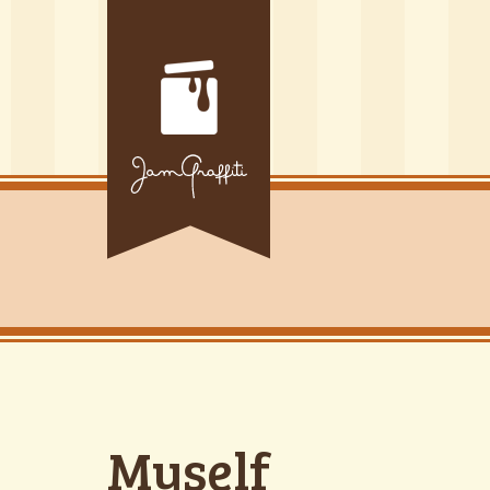
Myself