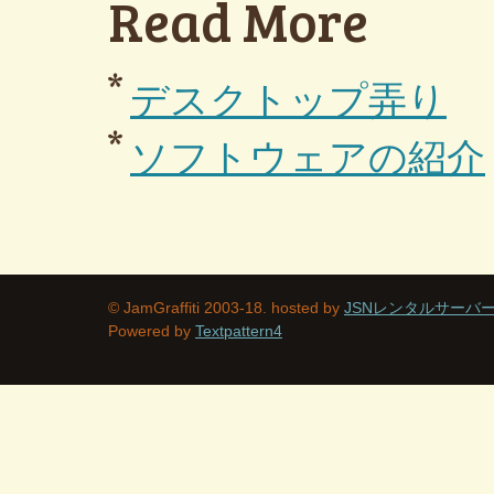
Read More
デスクトップ弄り
ソフトウェアの紹介
© JamGraffiti 2003-18. hosted by
JSNレンタルサーバ
Powered by
Textpattern4